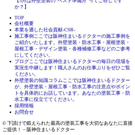
【3月は外壁塗装の“ベスト準備月”ってご存じです
か？】
TOP
会社概要
本業を通した社会貢献-CSR-
ここでは阪神住まいるドクターの施工事例を
施工事例
ご紹介いたします。外壁塗装・防水工事・屋根塗装・
屋根工事・デザイン塗装・各種補修工事などのご参考
にしてください。
ここでは阪神住まいるドクターの毎日の現場を
ブログ
実況生中継します！職人さんのお仕事ぶりをぜひご覧
ください。
ここでは阪神住まいるドクター
外壁塗装の知識コラム
が、外壁塗装・屋根工事・防水工事の注意点やポイン
トを具体的にお話しています。あなたの塗装工事・防
水工事に役立ててください。
採用情報
お問合せ
© 下請けで鍛えられた最高の塗装工事を大切なあなたに直接
ご提供！－阪神住まいるドクター