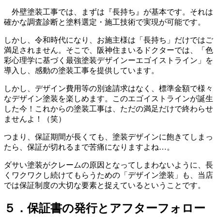
外壁塗装工事では、まずは『長持ち』が基本です。それは
確かな調査診断と塗料選定・施工技術で実現が可能です。
しかし、令和時代になり、お施主様は「長持ち」だけではご
満足されません。そこで、阪神住まいるドクターでは、「色
彩心理学に基づく最強塗装デザインーエゴイストライン」を
導入し、感動の塗装工事を提供しています。
しかし、デザイン費用等の別途請求はなく、標準金額で様々
なデザイン塗装を楽しめます。このエゴイストラインが誕生
した今！これからの塗装工事は、ただの満足だけで終わらせ
ませんよ！（笑）
つまり、保証期間が長くても、塗装デザインに飽きてしまっ
たら、保証が切れるまで苦痛になりますよね…。
ダサい塗装がクレームの原因となってしまわないように、長
くワクワクし続けてもらうための「デザイン塗装」も、当店
では保証制度の大切な要素と捉えているということです。
５．保証書の発行とアフターフォロー