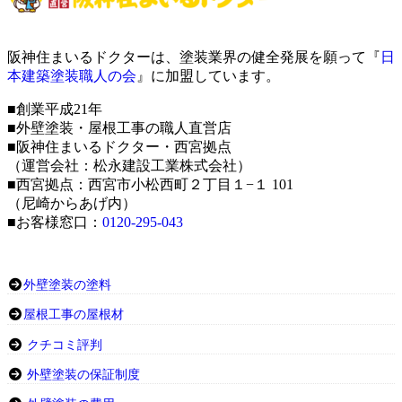
阪神住まいるドクターは、塗装業界の健全発展を願って『
日
本建築塗装職人の会
』に加盟しています。
■創業平成21年
■外壁塗装・屋根工事の職人直営店
■阪神住まいるドクター・西宮拠点
（運営会社：松永建設工業株式会社）
■西宮拠点：西宮市小松西町２丁目１−１ 101
（尼崎からあげ内）
■お客様窓口：
0120-295-043
外壁塗装の塗料
屋根工事の屋根材
クチコミ評判
外壁塗装の保証制度