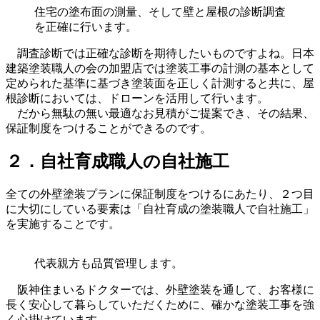
住宅の塗布面の測量、そして壁と屋根の診断調査
を正確に行います。
調査診断では正確な診断を期待したいものですよね。日本
建築塗装職人の会の加盟店では塗装工事の計測の基本として
定められた基準に基づき塗装面を正しく計測すると共に、屋
根診断においては、ドローンを活用して行います。
だから無駄の無い最適なお見積がご提案でき、その結果、
保証制度をつけることができるのです。
２．自社育成職人の自社施工
全ての外壁塗装プランに保証制度をつけるにあたり、２つ目
に大切にしている要素は「自社育成の塗装職人で自社施工」
を実施することです。
代表親方も品質管理します。
阪神住まいるドクターでは、外壁塗装を通して、お客様に
長く安心して暮らしていただくために、確かな塗装工事を強
く心掛けています。