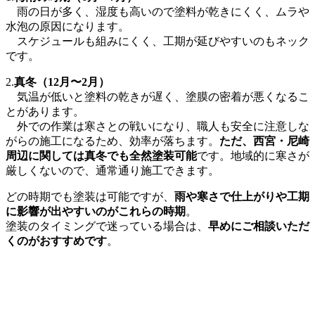
雨の日が多く、湿度も高いので塗料が乾きにくく、ムラや
水泡の原因になります。
スケジュールも組みにくく、工期が延びやすいのもネック
です。
2.
真冬（12月〜2月）
気温が低いと塗料の乾きが遅く、塗膜の密着が悪くなるこ
とがあります。
外での作業は寒さとの戦いになり、職人も安全に注意しな
がらの施工になるため、効率が落ちます。
ただ、西宮・尼崎
周辺に関しては真冬でも全然塗装可能
です。地域的に寒さが
厳しくないので、通常通り施工できます。
どの時期でも塗装は可能ですが、
雨や寒さで仕上がりや工期
に影響が出やすいのがこれらの時期
。
塗装のタイミングで迷っている場合は、
早めにご相談いただ
くのがおすすめです
。