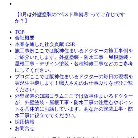
【3月は外壁塗装の“ベスト準備月”ってご存じです
か？】
TOP
会社概要
本業を通した社会貢献-CSR-
ここでは阪神住まいるドクターの施工事例を
施工事例
ご紹介いたします。外壁塗装・防水工事・屋根塗装・
屋根工事・デザイン塗装・各種補修工事などのご参考
にしてください。
ここでは阪神住まいるドクターの毎日の現場を
ブログ
実況生中継します！職人さんのお仕事ぶりをぜひご覧
ください。
ここでは阪神住まいるドクター
外壁塗装の知識コラム
が、外壁塗装・屋根工事・防水工事の注意点やポイン
トを具体的にお話しています。あなたの塗装工事・防
水工事に役立ててください。
採用情報
お問合せ