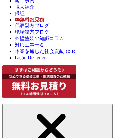
施工事例
職人紹介
保証
無料お見積
代表親方ブログ
現場親方ブログ
外壁塗装の知識コラム
対応工事一覧
本業を通した社会貢献-CSR-
Login Designer