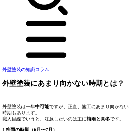
外壁塗装の知識コラム
外壁塗装にあまり向かない時期とは？
外壁塗装は
一年中可能
ですが、正直、施工にあまり向かない
時期もあります。
職人目線でいうと、注意したいのは主に
梅雨と真冬
です。
1.
梅雨の時期（6月〜7月）