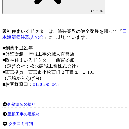
CLOSE
阪神住まいるドクターは、塗装業界の健全発展を願って『
日
本建築塗装職人の会
』に加盟しています。
■創業平成21年
■外壁塗装・屋根工事の職人直営店
■阪神住まいるドクター・西宮拠点
（運営会社：松永建設工業株式会社）
■西宮拠点：西宮市小松西町２丁目１−１ 101
（尼崎からあげ内）
■お客様窓口：
0120-295-043
外壁塗装の塗料
屋根工事の屋根材
クチコミ評判