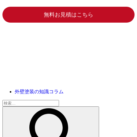
無料お見積はこちら
外壁塗装の知識コラム
検
索: