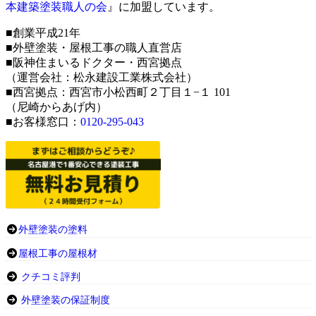
本建築塗装職人の会
』に加盟しています。
■創業平成21年
■外壁塗装・屋根工事の職人直営店
■阪神住まいるドクター・西宮拠点
（運営会社：松永建設工業株式会社）
■西宮拠点：西宮市小松西町２丁目１−１ 101
（尼崎からあげ内）
■お客様窓口：
0120-295-043
外壁塗装の塗料
屋根工事の屋根材
クチコミ評判
外壁塗装の保証制度