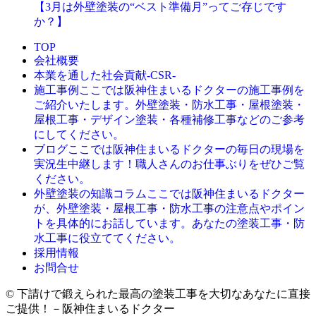
【3月は外壁塗装の“ベスト準備月”ってご存じです
か？】
TOP
会社概要
本業を通した社会貢献-CSR-
ここでは阪神住まいるドクターの施工事例を
施工事例
ご紹介いたします。外壁塗装・防水工事・屋根塗装・
屋根工事・デザイン塗装・各種補修工事などのご参考
にしてください。
ここでは阪神住まいるドクターの毎日の現場を
ブログ
実況生中継します！職人さんのお仕事ぶりをぜひご覧
ください。
ここでは阪神住まいるドクター
外壁塗装の知識コラム
が、外壁塗装・屋根工事・防水工事の注意点やポイン
トを具体的にお話しています。あなたの塗装工事・防
水工事に役立ててください。
採用情報
お問合せ
© 下請けで鍛えられた最高の塗装工事を大切なあなたに直接
ご提供！－阪神住まいるドクター