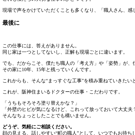
現場で声をかけていただくことも多くなり、「職人さん、感
最後に
この仕事には、答えがありません。
同じ家は一つとしてないし、正解も現場ごとに違います。
でも、だからこそ、僕たち職人の「考え方」や「姿勢」が、
その家に10年、15年と残っていくんです。
これからも、そんな“まっすぐな工事”を積み重ねていきたい
これが、阪神住まいるドクターの仕事・こだわりです。
「うちもそろそろ塗り替えかな？」
「外壁のヒビが気になるけど、これって放っておいて大丈夫
そんなちょっとしたことでも構いません。
どうぞ、気軽にご相談ください。
顔の見える、話しやすい“町の職人”として、いつでもお待ち