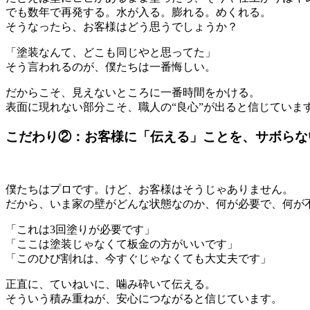
でも数年で再発する。水が入る。膨れる。めくれる。
そうなったら、お客様はどう思うでしょうか？
「塗装なんて、どこも同じやと思ってた」
そう言われるのが、僕たちは一番悔しい。
だからこそ、見えないところに一番時間をかける。
表面に現れない部分こそ、職人の“良心”が出ると信じていま
こだわり②：お客様に「伝える」ことを、サボらな
僕たちはプロです。けど、お客様はそうじゃありません。
だから、いま家の壁がどんな状態なのか、何が必要で、何が
「これは3回塗りが必要です」
「ここは塗装じゃなくて板金の方がいいです」
「このひび割れは、今すぐじゃなくても大丈夫です」
正直に、ていねいに、噛み砕いて伝える。
そういう積み重ねが、安心につながると信じています。