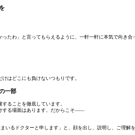
を
かったわ」と言ってもらえるように、一軒一軒に本気で向き合
だけはどこにも負けないつもりです。
の一部
慮することを徹底しています。
けする場面はあります。だからこそ――
住まいるドクターと申します」と、顔を出し、説明し、ご理解