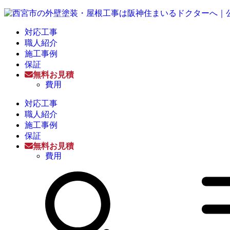
対応工事
職人紹介
施工事例
保証
無料お見積
費用
対応工事
職人紹介
施工事例
保証
無料お見積
費用