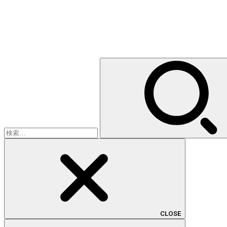
検
索:
CLOSE