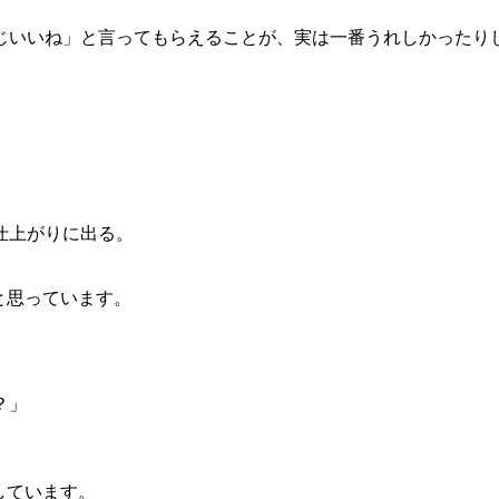
じいいね」と言ってもらえることが、実は一番うれしかったり
仕上がりに出る。
と思っています。
？」
しています。